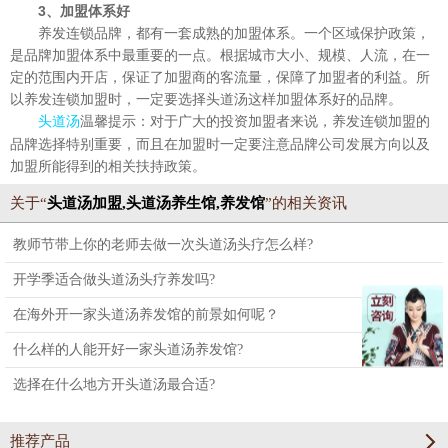
3、加盟体系好
养发连锁品牌，都有一套成熟的加盟体系。一个区域保护政策，
是品牌加盟体系中最重要的一点。根据城市大小、规模、人流，在一
定的范围内开店，保证了加盟商的客流量，保障了加盟者的利益。所
以养发连锁加盟时，一定要选择头道汤这样加盟体系好的品牌。
温馨提示：对于广大的投资加盟者来说，养发连锁加盟的
头道汤
品牌选择特别重要，而且在加盟时一定要注意品牌公司发展方向以及
加盟所能得到的相关扶持政策。
关于“
头道汤加盟,头道汤养生馆,养发馆
”的相关资讯
教师节带上你的老师去做一次头道汤头疗怎么样?
开学季适合做头道汤头疗养发吗?
在海外开一家头道汤养发馆的前景如何呢？
什么样的人能开好一家头道汤养发馆?
选择在什么地方开头道汤最合适?
推荐产品