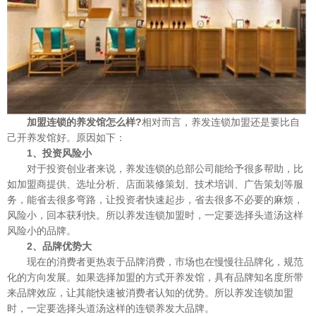
加盟连锁的养发馆怎么样?
相对而言，养发连锁加盟还是要比自
己开养发馆好。原因如下：
1、投资风险小
对于投资创业者来说，养发连锁的总部公司能给予很多帮助，比
如加盟商提供、选址分析、店面装修策划、技术培训、广告策划等服
务，能省去很多弯路，让投资者快速起步，省去很多不必要的麻烦，
风险小，回本获利快。所以养发连锁加盟时，一定要选择头道汤这样
风险小的品牌。
2、品牌优势大
现在的消费者更热衷于品牌消费，市场也在慢慢往品牌化，规范
化的方向发展。如果选择加盟的方式开养发馆，具有品牌知名度所带
来品牌效应，让其能快速被消费者认知的优势。所以养发连锁加盟
时，一定要选择头道汤这样的连锁养发大品牌。