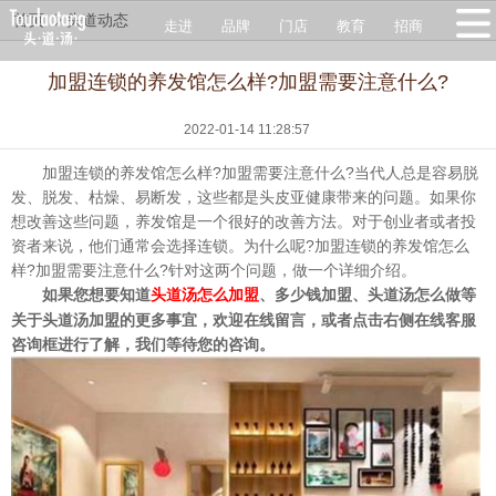
首页
头道动态
走进
品牌
门店
教育
招商
加盟连锁的养发馆怎么样?加盟需要注意什么?
2022-01-14 11:28:57
加盟连锁的养发馆怎么样?加盟需要注意什么?当代人总是容易脱
发、脱发、枯燥、易断发，这些都是头皮亚健康带来的问题。如果你
想改善这些问题，养发馆是一个很好的改善方法。对于创业者或者投
资者来说，他们通常会选择连锁。为什么呢?加盟连锁的养发馆怎么
样?加盟需要注意什么?针对这两个问题，做一个详细介绍。
如果您想要知道
、多少钱加盟、头道汤怎么做等
头道汤怎么加盟
关于头道汤加盟的更多事宜，欢迎在线留言，或者点击右侧在线客服
咨询框进行了解，我们等待您的咨询。