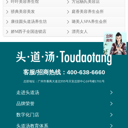
叶叶美容养生馆
方冠杨氏美容店
骄典美容美发
庭香美容养生会所
康佳圆头道汤养生坊
璐美人SPA养生会所
娇M西子全国连锁店
漂亮女人
客服/招商热线：400-638-6660
总部地址：广州市番禺大道北555号天安总部中心16号楼1701号
走进头道汤
品牌荣誉
数字化门店
头道汤教育体系